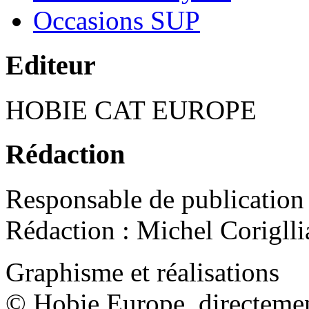
Occasions SUP
Editeur
HOBIE CAT EUROPE
Rédaction
Responsable
de publication
Rédaction
:
Michel Corigll
Graphisme
et
réalisations
©
Hobie
Europe,
directeme