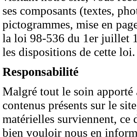
ses
composants
(
textes
, pho
pictogrammes
,
mise
en pag
la
loi
98-536 du
1er
juillet
1
les dispositions de
cette
loi
.
Responsabilité
Malgré
tout le
soin
apporté
contenus
présents
sur
le sit
matérielles
surviennent
,
ce
bien
vouloir
nous
en inform