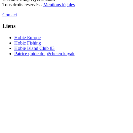
Tous droits réservés -
Mentions légales
Contact
Liens
Hobie Europe
Hobie Fishing
Hobie Island Club 83
Patrice guide de pêche en kayak