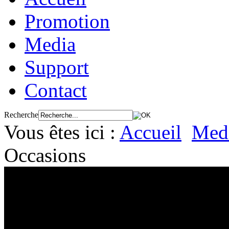
Promotion
Media
Support
Contact
Recherche
Vous êtes ici :
Accueil
Med
Occasions