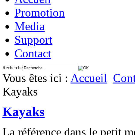
Promotion
Media
Support
Contact
Recherche
Vous êtes ici :
Accueil
Cont
Kayaks
Kayaks
La référence dans le petit 